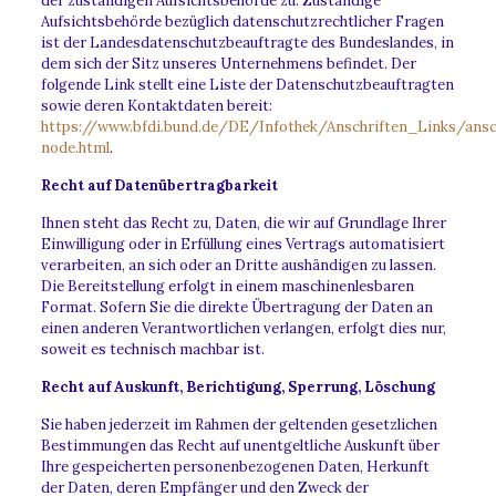
der zuständigen Aufsichtsbehörde zu. Zuständige
Aufsichtsbehörde bezüglich datenschutzrechtlicher Fragen
ist der Landesdatenschutzbeauftragte des Bundeslandes, in
dem sich der Sitz unseres Unternehmens befindet. Der
folgende Link stellt eine Liste der Datenschutzbeauftragten
sowie deren Kontaktdaten bereit:
https://www.bfdi.bund.de/DE/Infothek/Anschriften_Links/ansch
node.html
.
Recht auf Datenübertragbarkeit
Ihnen steht das Recht zu, Daten, die wir auf Grundlage Ihrer
Einwilligung oder in Erfüllung eines Vertrags automatisiert
verarbeiten, an sich oder an Dritte aushändigen zu lassen.
Die Bereitstellung erfolgt in einem maschinenlesbaren
Format. Sofern Sie die direkte Übertragung der Daten an
einen anderen Verantwortlichen verlangen, erfolgt dies nur,
soweit es technisch machbar ist.
Recht auf Auskunft, Berichtigung, Sperrung, Löschung
Sie haben jederzeit im Rahmen der geltenden gesetzlichen
Bestimmungen das Recht auf unentgeltliche Auskunft über
Ihre gespeicherten personenbezogenen Daten, Herkunft
der Daten, deren Empfänger und den Zweck der