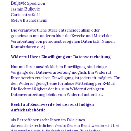
Bu
ljevic
Spedition
Bu
ljevic
Jasmin
Gartenstraße 12
65474 Bischofsheim
Die verantwortliche Stelle entscheidet allein oder
gemeinsam mit anderen über die Zwecke und Mittel der
Verarbeitung von personenbezogenen Daten (z.B. Namen,
Kontaktdaten o. Ä.).
Widerruf Ihrer Einwilligung zur Datenverarbeitung
Nur mit Ihrer ausdrücklichen Einwilligung sind einige
Vorgänge der Datenverarbeitung möglich. Ein Widerruf
Ihrer bereits erteilten Einwilligung ist jederzeit möglich. Für
den Widerruf genügt eine formlose Mitteilung per E-Mail.
Die Rechtmäßigkeit der bis zum Widerruf erfolgten
Datenverarbeitung bleibt vom Widerruf unberührt.
Recht auf Beschwerde bei der zuständigen
Aufsichtsbehörde
Als Betroffener steht Ihnen im Falle eines
datenschutzrechtlichen Verstoßes ein Beschwerderecht bei