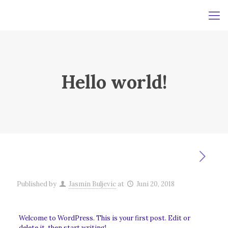
Hello world!
Published by
Jasmin Buljevic
at
Juni 20, 2018
Welcome to WordPress. This is your first post. Edit or
delete it, then start writing!