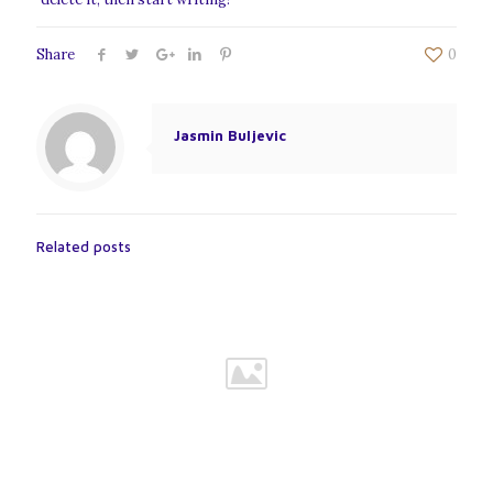
Share
0
Jasmin Buljevic
Related posts